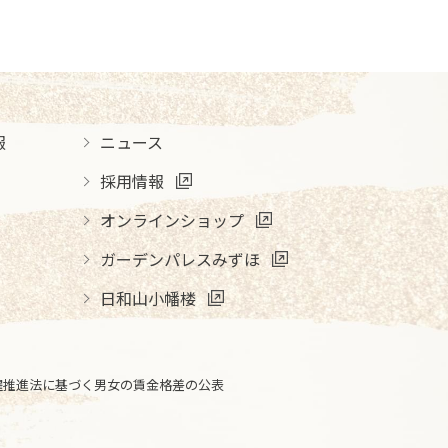
報
ニュース
採用情報
オンラインショップ
ガーデンパレスみずほ
日和山小幡楼
躍推進法に基づく男女の賃金格差の公表