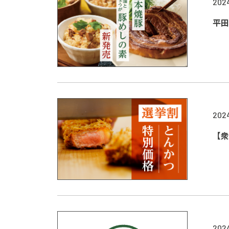
202
平田
202
【衆
202