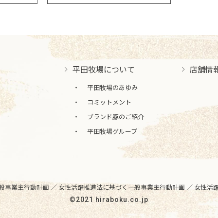
平田牧場について
店舗情
平田牧場のあゆみ
コミットメント
ブランド豚のご紹介
平田牧場グループ
般事業主行動計画 ／
女性活躍推進法に基づく一般事業主行動計画 ／
女性活
©2021 hiraboku.co.jp