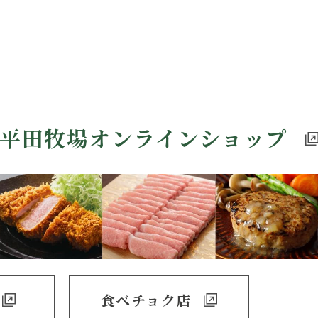
平田牧場
オンラインショップ
食べチョク店