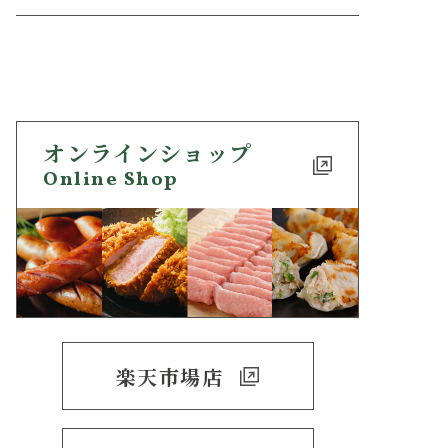
オンラインショップ
Online Shop
楽天市場店