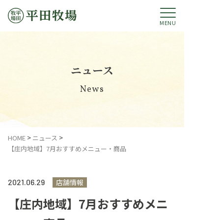
MENU
ニュース
News
平田牧場のあゆみ
HOME
ニュース
【庄内地域】7月おすすめメニュー・商品
ブランド豚のご紹介
平田牧場グループ
2021.
06.29
店舗情報
【庄内地域】7月おすすめメニ
コミットメント