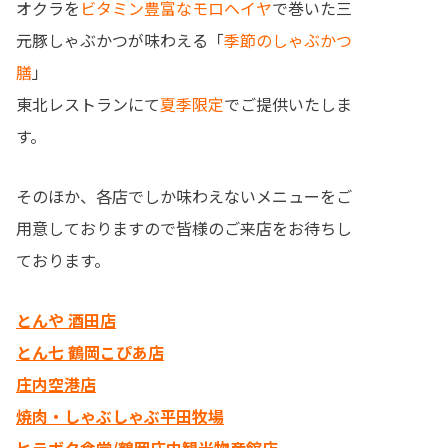
オクラを
ビタミン豊富なモロヘイヤ
で巻いた三
元豚しゃぶかつが味わえる「
季節のしゃぶかつ
膳
」
東北レストランにて
夏季限定
でご提供いたしま
す。
そのほか、各店でしか味わえないメニューをご
用意しておりますので皆様のご来店をお待ちし
ております。
とんや 酒田店
とん七 鶴岡こぴあ店
庄内空港店
焼肉・しゃぶしゃぶ平田牧場