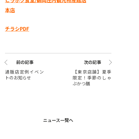
ヒラボク食堂/鶴岡庄内観光物産館店
本店
チラシPDF
前の記事
次の記事
通販店定例イベン
【東京店舗】夏季
トのお知らせ
限定！季節のしゃ
ぶかつ膳
ニュース一覽へ