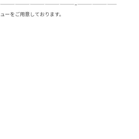
———————————————–————————
ューをご用意しております。