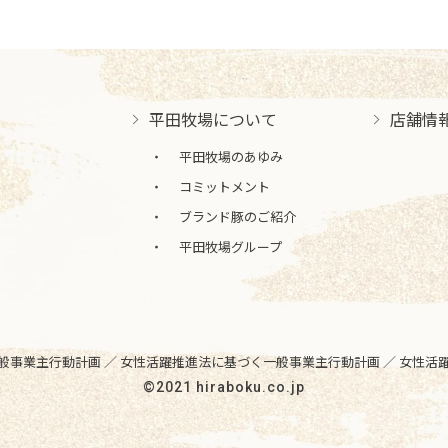
平田牧場について
店舗情
平田牧場のあゆみ
コミットメント
ブランド豚のご紹介
平田牧場グループ
般事業主行動計画 ／
女性活躍推進法に基づく一般事業主行動計画 ／
女性活
©2021 hiraboku.co.jp