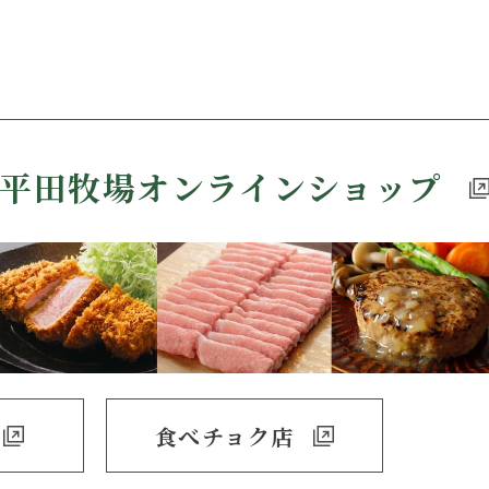
平田牧場
オンラインショップ
食べチョク店