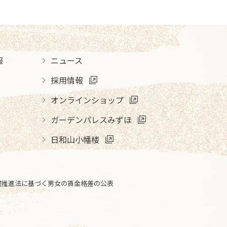
報
ニュース
採用情報
オンラインショップ
ガーデンパレスみずほ
日和山小幡楼
躍推進法に基づく男女の賃金格差の公表