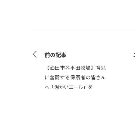
前の記事
【酒田市×平田牧場】育児
に奮闘する保護者の皆さん
へ「温かいエール」を