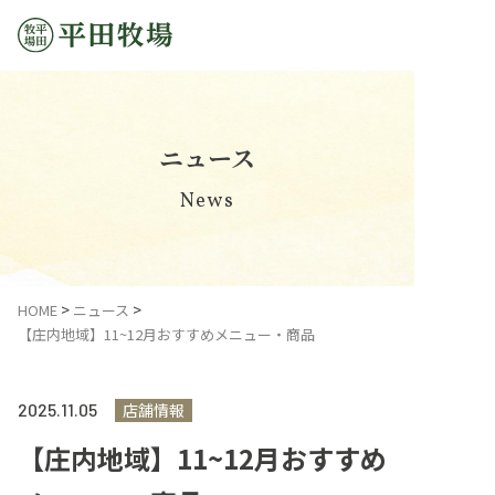
ニュース
News
平田牧場のあゆみ
HOME
ニュース
【庄内地域】11~12月おすすめメニュー・商品
ブランド豚のご紹介
平田牧場グループ
2025.
11.05
店舗情報
【庄内地域】11~12月おすすめ
コミットメント