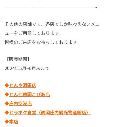
————————————————————-
その他の店舗でも、各店でしか味わえないメニ
ューをご用意しております。
皆様のご来店をお待ちしております。
【販売期間】
2024年5月~6月末まで
◆
とんや酒田店
◆
とん七鶴岡こぴあ店
◆
庄内空港店
◆
ヒラボク食堂（鶴岡庄内観光物産館店）
◆
本店