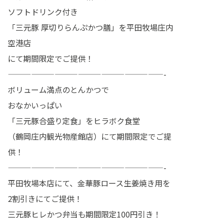
ソフトドリンク付き
「三元豚 厚切りらんぷかつ膳」を平田牧場庄内
空港店
にて期間限定でご提供！
————————————————————-
ボリューム満点のとんかつで
おなかいっぱい
「三元豚合盛り定食」をヒラボク食堂
（鶴岡庄内観光物産館店）にて期間限定でご提
供！
————————————————————-
平田牧場本店にて、金華豚ロース生姜焼き用を
2割引きにてご提供！
三元豚ヒレかつ弁当も期間限定100円引き！