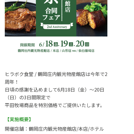
ヒラボク食堂 / 鶴岡庄内観光物産館店は今年で2
周年！
日頃の感謝を込めまして6月18日（金）～20日
（日）の3日間限定で
平田牧場商品を特別価格でご提供いたします。
【実施概要】
開催店舗：鶴岡庄内観光物産館店/本店/ホテル